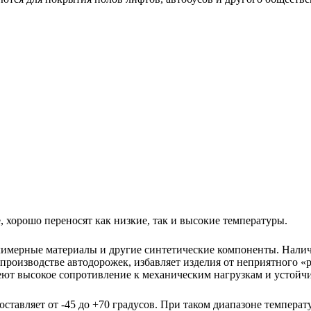
, хорошо переносят как низкие, так и высокие температуры.
имерные материалы и другие синтетические компоненты. Наличи
роизводстве автодорожек, избавляет изделия от неприятного «ре
ют высокое сопротивление к механическим нагрузкам и устойчи
тавляет от -45 до +70 градусов. При таком диапазоне температ