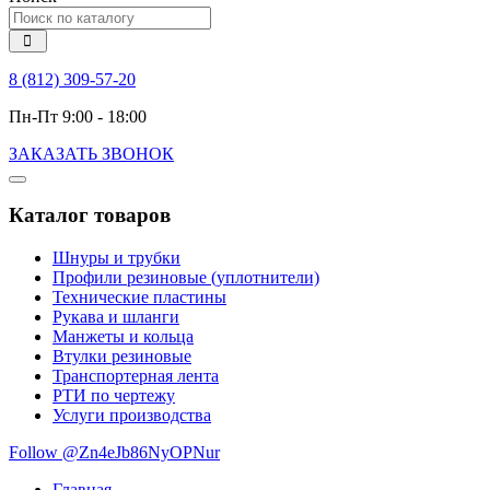
8 (812) 309-57-20
Пн-Пт 9:00 - 18:00
ЗАКАЗАТЬ ЗВОНОК
Каталог товаров
Шнуры и трубки
Профили резиновые (уплотнители)
Технические пластины
Рукава и шланги
Манжеты и кольца
Втулки резиновые
Транспортерная лента
РТИ по чертежу
Услуги производства
Follow @Zn4eJb86NyOPNur
Главная