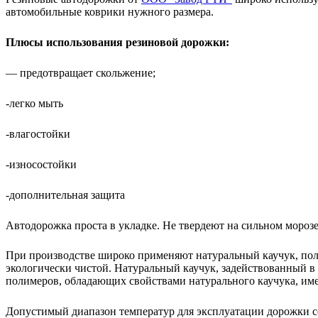
автомобильные коврики нужного размера.
Плюсы использования резиновой дорожки:
— предотвращает скольжение;
-легко мыть
-влагостойки
-износостойки
-дополнительная защита
Автодорожка проста в укладке. Не твердеют на сильном морозе
При производстве широко применяют натуральный каучук, пол
экологически чистой. Натуральный каучук, задействованный в п
полимеров, обладающих свойствами натурального каучука, име
Допустимый диапазон температур для эксплуатации дорожки сос