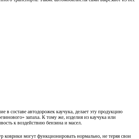
е в составе автодорожек каучука, делает эту продукцию
зинового» запаха. К тому же, изделия из каучука или
вость к воздействию бензина и масел.
ур коврики могут функционировать нормально, не теряя свои