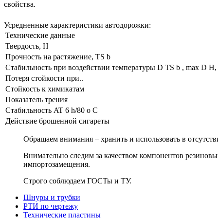
свойства.
Усредненные характеристики автодорожки:
Технические данные
Твердость, H
Прочность на растяжение, TS b
Стабильность при воздействии температуры D TS b , max D H,
Потеря стойкости при..
Стойкость к химикатам
Показатель трения
Стабильность AT 6 h/80 o C
Действие брошенной сигареты
Обращаем внимания – хранить и использовать в отсутст
Внимательно следим за качеством компонентов резиновых
импортозамещения.
Строго соблюдаем ГОСТы и ТУ.
Шнуры и трубки
РТИ по чертежу
Технические пластины