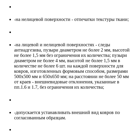
-на нелицeвой поверхности - отпечатки текстуры ткани;
-на лицевой и нелицевой поверхностях - следы
антиадгезива, пузыри диаметром не более 2 мм, высотой
не более 1,5 мм без ограничения их количества; пузыри
диаметром не более 4 мм, высотой не более 1,5 мм в
количестве не более 6 шт. на каждой поверхности для
ковров, изготовленных формовым способом, размерами
500х500 мм и 650х650 мм; на расстоянии не более 50 мм
от краев - внешневидовые отклонения, указанные в
пп.1.6 и 1.7, без ограничения их количества;
-допускается устанавливать внешний вид ковров по
согласованным образцам.