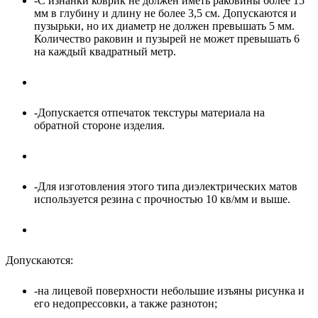
-С изнанки коврик не должен иметь раковины более 15
мм в глубину и длину не более 3,5 см. Допускаются и
пузырьки, но их диаметр не должен превышать 5 мм.
Количество раковин и пузырей не может превышать 6
на каждый квадратный метр.
-Допускается отпечаток текстуры материала на
обратной стороне изделия.
-Для изготовления этого типа диэлектрических матов
используется резина с прочностью 10 кв/мм и выше.
Допускаются:
-на лицевой поверхности небольшие изъяны рисунка и
его недопрeссовки, а также разнотон;