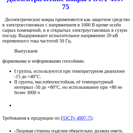
75
Диэлектрические ковры применяются как защитное средство
в электроустановках с напряжением в 1000 В кроме особо
сырых помещений, и в открытых электроустановках в сухую
погоду. Выдерживают испытательное напряжение 20 кВ
переменного тока частотой 50 Гц.
Выпускаем
формовыми и неформовыми способами.
I группа, используются при температурном диапазоне
-15 до +40°С.
II группа, маслобензостойкая, её температурный
интервал -50 до +80°С, но использование при +80 не
более 3000 ч
Требования к продукции по
ГОСТу 4997-75
:
-Лицевая сторона изделия обязательно должна иметь