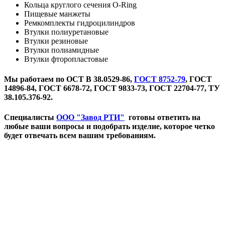
Кольца круглого сечения O-Ring
Пищевые манжеты
Ремкомплекты гидроцилиндров
Втулки полиуретановые
Втулки резиновые
Втулки полиамидные
Втулки фторопластовые
Мы работаем по ОСТ В 38.0529-86,
ГОСТ 8752-79
, ГОСТ
14896-84, ГОСТ 6678-72, ГОСТ 9833-73, ГОСТ 22704-77, ТУ
38.105.376-92.
Специалисты
ООО "Завод РТИ"
готовы ответить на
любые ваши вопросы и подобрать изделие, которое четко
будет отвечать всем вашим требованиям.