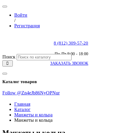
Войти
/
Регистрация
8 (812) 309-57-20
Пн-Пт 9:00 - 18:00
Поиск
ЗАКАЗАТЬ ЗВОНОК
Каталог товаров
Follow @Zn4eJb86NyOPNur
Главная
Каталог
Манжеты и кольца
Манжеты и кольца
Манжеты и кольца