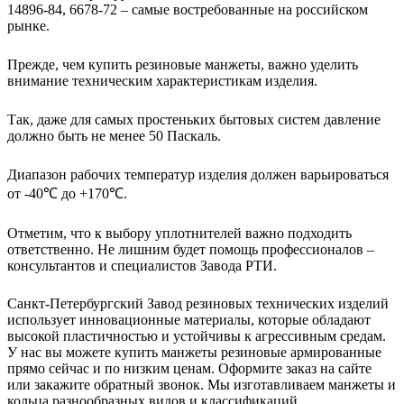
14896-84, 6678-72 – самые востребованные на российском
рынке.
Прежде, чем купить резиновые манжеты, важно уделить
внимание техническим характеристикам изделия.
Так, даже для самых простеньких бытовых систем давление
должно быть не менее 50 Паскаль.
Диапазон рабочих температур изделия должен варьироваться
от -40℃ до +170℃.
Отметим, что к выбору уплотнителей важно подходить
ответственно. Не лишним будет помощь профессионалов –
консультантов и специалистов Завода РТИ.
Санкт-Петербургский Завод резиновых технических изделий
использует инновационные материалы, которые обладают
высокой пластичностью и устойчивы к агрессивным средам.
У нас вы можете купить манжеты резиновые армированные
прямо сейчас и по низким ценам. Оформите заказ на сайте
или закажите обратный звонок. Мы изготавливаем манжеты и
кольца разнообразных видов и классификаций.