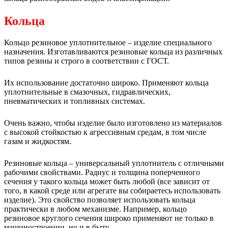
Кольца
Кольцо резиновое уплотнительное – изделие специального
назначения. Изготавливаются резиновые кольца из различных
типов резины и строго в соответствии с ГОСТ.
Их использование достаточно широко. Применяют кольца
уплотнительные в смазочных, гидравлических,
пневматических и топливных системах.
Очень важно, чтобы изделие было изготовлено из материалов
с высокой стойкостью к агрессивным средам, в том числе
газам и жидкостям.
Резиновые кольца – универсальный уплотнитель с отличными
рабочими свойствами. Радиус и толщина поперченного
сечения у такого кольца может быть любой (все зависит от
того, в какой среде или агрегате вы собираетесь использовать
изделие). Это свойство позволяет использовать кольца
практически в любом механизме. Например, кольцо
резиновое круглого сечения широко применяют не только в
машиностроении, но и в быту.