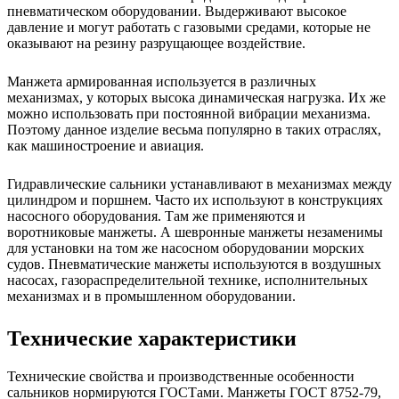
пневматическом оборудовании. Выдерживают высокое
давление и могут работать с газовыми средами, которые не
оказывают на резину разрущающее воздействие.
Манжета армированная используется в различных
механизмах, у которых высока динамическая нагрузка. Их же
можно использовать при постоянной вибрации механизма.
Поэтому данное изделие весьма популярно в таких отраслях,
как машиностроение и авиация.
Гидравлические сальники устанавливают в механизмах между
цилиндром и поршнем. Часто их используют в конструкциях
насосного оборудования. Там же применяются и
воротниковые манжеты. А шевронные манжеты незаменимы
для установки на том же насосном оборудовании морских
судов. Пневматические манжеты используются в воздушных
насосах, газораспределительной технике, исполнительных
механизмах и в промышленном оборудовании.
Технические характеристики
Технические свойства и производственные особенности
сальников нормируются ГОСТами. Манжеты ГОСТ 8752-79,