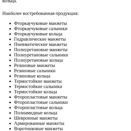
кольца.
Наиболее востребованная продукция:
Фторкаучуковые манжеты
Фторкаучуковые сальники
Фторкаучуковые кольца
Гидравлические манжеты
Пневматические манжеты
Полиуретановые манжеты
Полиуретановые сальники
Полиуретановые кольца
Резиновые манжеты
Резиновые сальники
Резиновые кольца
Термостойкие манжеты
Термостойкие сальники
Термостойкие кольца
Фторопластовые манжеты
Фторопластовые сальники
Фторопластовые кольца
Полиамидные кольца
Шевронные манжеты
Армированные манжеты
Воротниковые манжеты