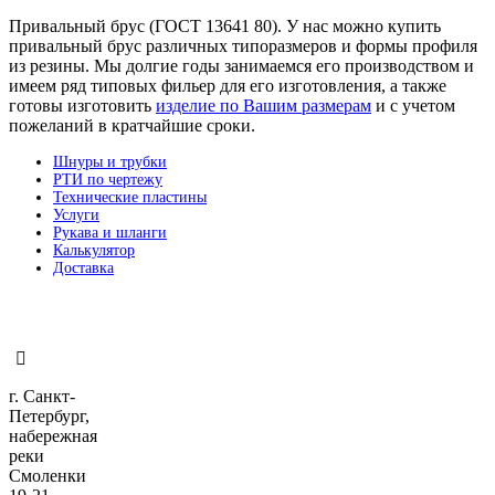
Привальный брус (ГОСТ 13641 80). У нас можно купить
привальный брус различных типоразмеров и формы профиля
из резины. Мы долгие годы занимаемся его производством и
имеем ряд типовых фильер для его изготовления, а также
готовы изготовить
изделие по Вашим размерам
и с учетом
пожеланий в кратчайшие сроки.
Шнуры и трубки
РТИ по чертежу
Технические пластины
Услуги
Рукава и шланги
Калькулятор
Доставка
г. Санкт-
Петербург,
набережная
реки
Смоленки